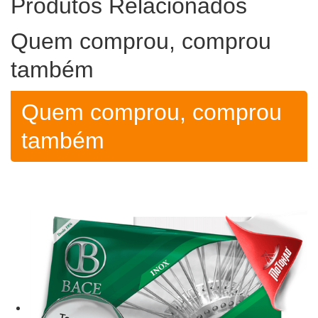
Produtos
Relacionados
Quem comprou,
comprou
também
Quem comprou, comprou
também