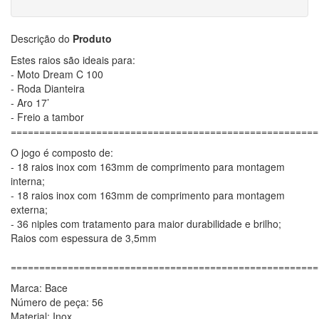
Descrição do
Produto
Estes raios são ideais para:
- Moto Dream C 100
- Roda Dianteira
- Aro 17’
- Freio a tambor
======================================================
O jogo é composto de:
- 18 raios inox com 163mm de comprimento para montagem
interna;
- 18 raios inox com 163mm de comprimento para montagem
externa;
- 36 niples com tratamento para maior durabilidade e brilho;
Raios com espessura de 3,5mm
======================================================
Marca: Bace
Número de peça: 56
Material: Inox