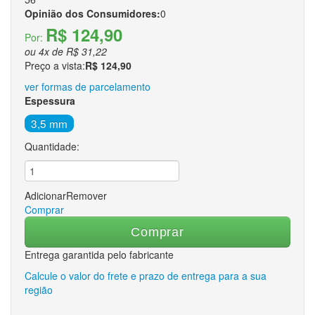
Opinião dos Consumidores:
0
R$ 124,90
Por:
ou
4
x
de
R$ 31,22
Preço a vista:
R$ 124,90
ver formas de parcelamento
Espessura
3,5 mm
Quantidade:
Adicionar
Remover
Comprar
Comprar
Entrega garantida pelo fabricante
Calcule o valor do frete e prazo de entrega para a sua
região