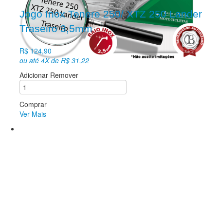
Jogo Inox Tenere 250/ XTZ 250 Lander
Traseiro 3,5mm
R$ 124,90
ou até 4X de R$ 31,22
Adicionar
Remover
Comprar
Ver Mais