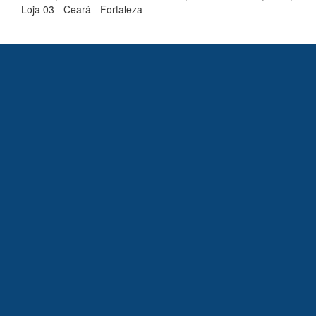
Loja 03 - Ceará - Fortaleza