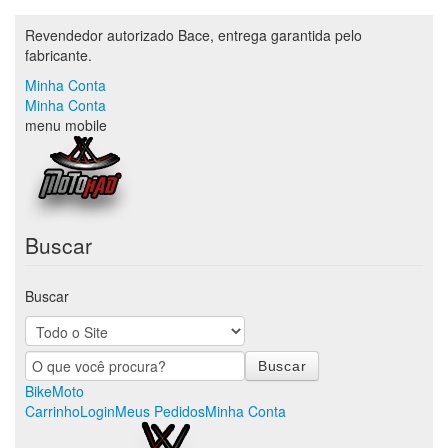
Revendedor autorizado Bace, entrega garantida pelo
fabricante.
Minha Conta
Minha Conta
menu mobile
Buscar
Buscar
Bike
Moto
Carrinho
Login
Meus Pedidos
Minha Conta