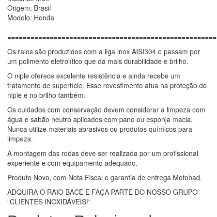
Origem: Brasil
Modelo: Honda
======================================================
Os raios são produzidos com a liga inox AISI304 e passam por
um polimento eletrolítico que dá mais durabilidade e brilho.
O niple oferece excelente resistência e ainda recebe um
tratamento de superfície. Esse revestimento atua na proteção do
niple e no brilho também.
Os cuidados com conservação devem considerar a limpeza com
água e sabão neutro aplicados com pano ou esponja macia.
Nunca utilize materiais abrasivos ou produtos químicos para
limpeza.
A montagem das rodas deve ser realizada por um profissional
experiente e com equipamento adequado.
Produto Novo, com Nota Fiscal e garantia de entrega Motohad.
ADQUIRA O RAIO BACE E FAÇA PARTE DO NOSSO GRUPO
"CLIENTES INOXIDÁVEIS!"