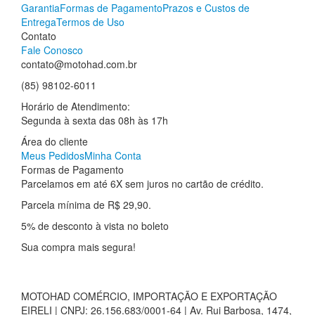
Garantia
Formas de Pagamento
Prazos e Custos de
Entrega
Termos de Uso
Contato
Fale Conosco
contato@motohad.com.br
(85) 98102-6011
Horário de Atendimento:
Segunda à sexta das 08h às 17h
Área do cliente
Meus Pedidos
Minha Conta
Formas de Pagamento
Parcelamos em até 6X sem juros no cartão de crédito.
Parcela mínima de R$ 29,90.
5% de desconto à vista no boleto
Sua compra mais segura!
MOTOHAD COMÉRCIO, IMPORTAÇÃO E EXPORTAÇÃO
EIRELI | CNPJ: 26.156.683/0001-64 | Av. Rui Barbosa, 1474,