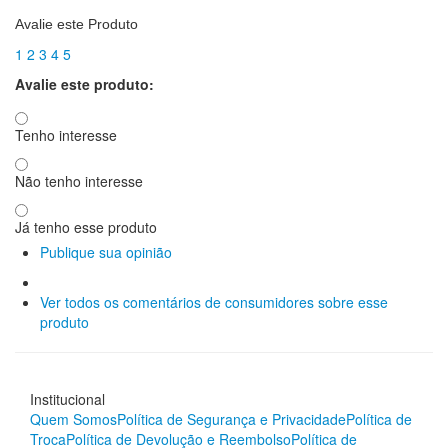
Avalie este Produto
1
2
3
4
5
Avalie este produto:
Tenho interesse
Não tenho interesse
Já tenho esse produto
Publique sua opinião
Ver todos os comentários de consumidores sobre esse
produto
Institucional
Quem Somos
Política de Segurança e Privacidade
Política de
Troca
Política de Devolução e Reembolso
Política de