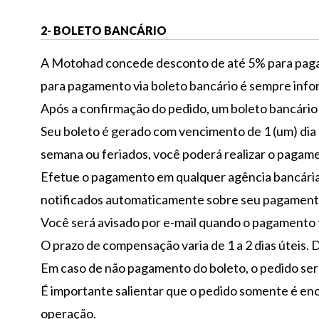
2- BOLETO BANCÁRIO
A Motohad concede desconto de até 5% para pagam
para pagamento via boleto bancário é sempre info
Após a confirmação do pedido, um boleto bancário
Seu boleto é gerado com vencimento de 1 (um) dia ú
semana ou feriados, você poderá realizar o pagamen
Efetue o pagamento em qualquer agência bancária
notificados automaticamente sobre seu pagament
Você será avisado por e-mail quando o pagamento 
O prazo de compensação varia de 1 a 2 dias úteis
Em caso de não pagamento do boleto, o pedido será
É importante salientar que o pedido somente é 
operação.