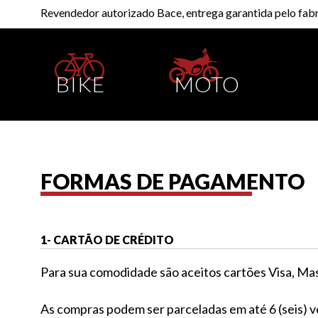
Revendedor autorizado Bace, entrega garantida pelo fabr
BIKE
MOTO
FORMAS DE PAGAMENTO
1- CARTÃO DE CRÉDITO
Para sua comodidade são aceitos cartões Visa, Ma
As compras podem ser parceladas em até 6 (seis) v