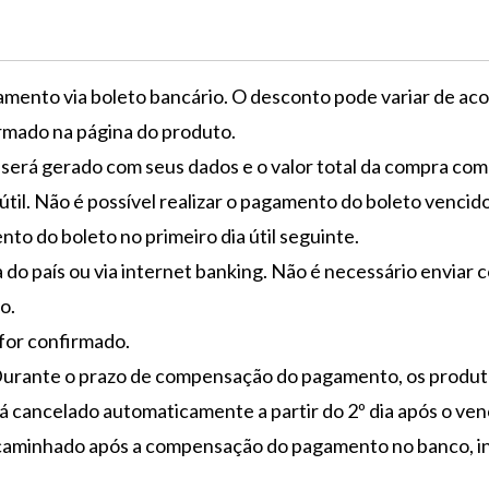
ento via boleto bancário. O desconto pode variar de aco
rmado na página do produto.
 será gerado com seus dados e o valor total da compra co
til. Não é possível realizar o pagamento do boleto vencid
to do boleto no primeiro dia útil seguinte.
 do país ou via internet banking. Não é necessário envi
o.
for confirmado.
. Durante o prazo de compensação do pagamento, os produt
 cancelado automaticamente a partir do 2º dia após o ven
encaminhado após a compensação do pagamento no banco, 