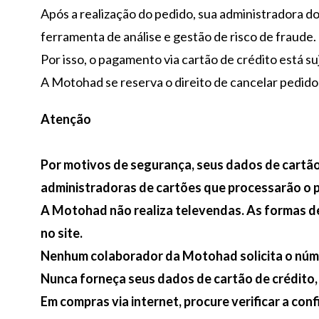
Após a realização do pedido, sua administradora d
ferramenta de análise e gestão de risco de fraude.
Por isso, o pagamento via cartão de crédito está su
A Motohad se reserva o direito de cancelar pedidos
Atenção
Por motivos de segurança, seus dados de cartão
administradoras de cartões que processarão o 
A Motohad não realiza televendas. As formas d
no site.
Nenhum colaborador da Motohad solicita o núme
Nunca forneça seus dados de cartão de crédito,
Em compras via internet, procure verificar a con