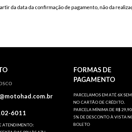
rtir da data da confirmação de pagamento, não da realiza
TO
FORMAS DE
PAGAMENTO
OSCO
PARCELAMOS EM ATÉ 6X SEM
o@motohad.com.br
NO CARTÃO DE CRÉDITO.
PARCELA MÍNIMA DE R$ 29,90
102-6011
5% DE DESCONTO À VISTA N
BOLETO
E ATENDIMENTO: