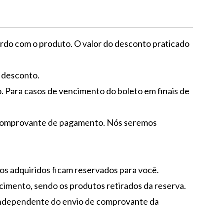
rdo com o produto. O valor do desconto praticado
m desconto.
o. Para casos de vencimento do boleto em finais de
ar comprovante de pagamento. Nós seremos
os adquiridos ficam reservados para você.
cimento, sendo os produtos retirados da reserva.
independente do envio de comprovante da