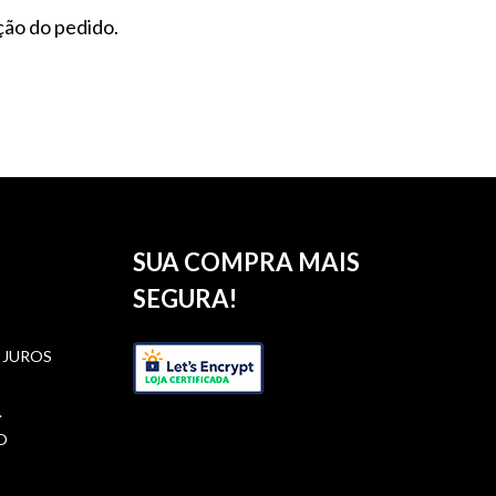
ção do pedido.
SUA COMPRA MAIS
SEGURA!
 JUROS
.
O