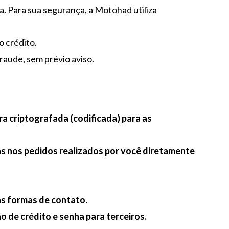
. Para sua segurança, a Motohad utiliza
o crédito.
raude, sem prévio aviso.
a criptografada (codificada) para as
s nos pedidos realizados por você diretamente
as formas de contato.
o de crédito e senha para terceiros.