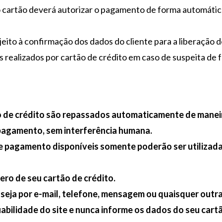
o cartão deverá autorizar o pagamento de forma automática
jeito à confirmação dos dados do cliente para a liberação d
 realizados por cartão de crédito em caso de suspeita de f
 de crédito são repassados automaticamente de maneir
pagamento, sem interferência humana.
e pagamento disponíveis somente poderão ser utilizada
ro de seu cartão de crédito.
 seja por e-mail, telefone, mensagem ou quaisquer outr
fiabilidade do site e nunca informe os dados do seu cartã