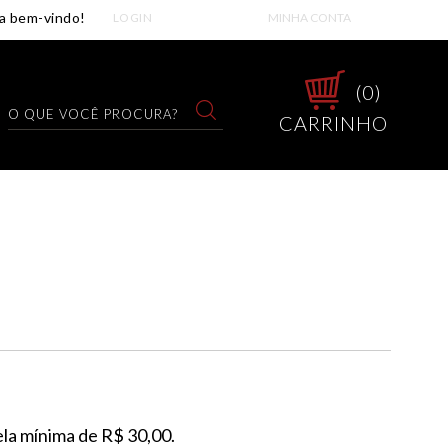
LOGIN
MINHA CONTA
0
CARRINHO
ela mínima de R$ 30,00.