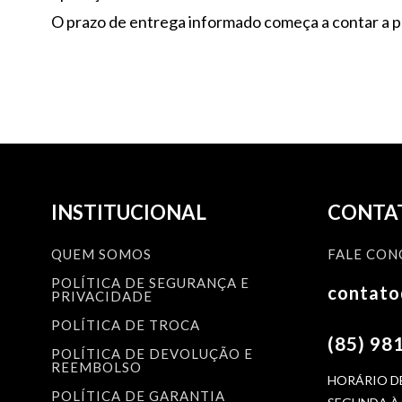
O prazo de entrega informado começa a contar a pa
INSTITUCIONAL
CONTA
QUEM SOMOS
FALE CON
POLÍTICA DE SEGURANÇA E
contat
PRIVACIDADE
POLÍTICA DE TROCA
(85) 98
POLÍTICA DE DEVOLUÇÃO E
REEMBOLSO
HORÁRIO D
POLÍTICA DE GARANTIA