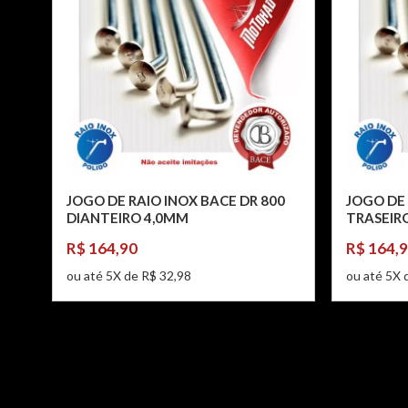
JOGO DE RAIO INOX BACE DR 800
JOGO DE 
DIANTEIRO 4,0MM
TRASEIR
R$ 164,90
R$ 164,
ou até 5X de R$ 32,98
ou até 5X 