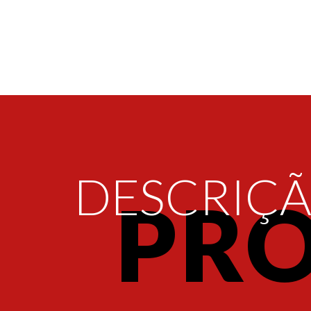
DESCRIÇ
PR