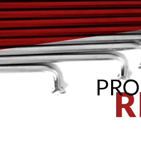
PRO
R