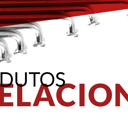
DUTOS
ELACIO