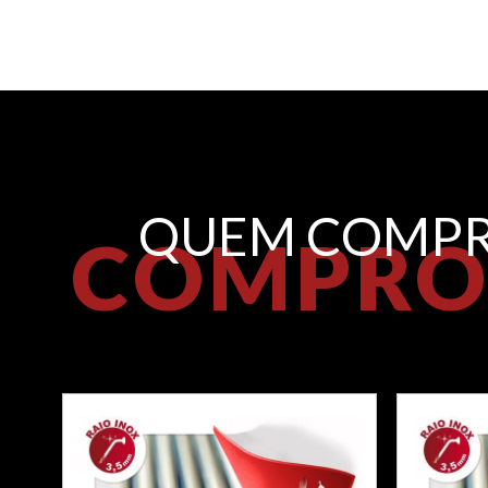
QUEM COMPR
COMPRO