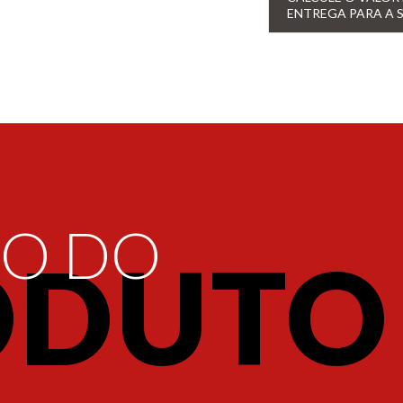
ENTREGA PARA A 
ÃO DO
ODUTO