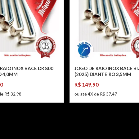
RAIO INOX BACE DR 800
JOGO DE RAIO INOX BACE BI
O 4,0MM
(2025) DIANTEIRO 3,5MM
90
R$ 149,90
de R$ 32,98
ou até 4X de R$ 37,47