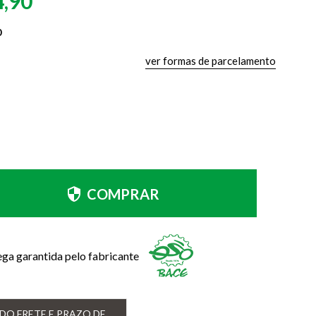
4,90
0
ver formas de parcelamento
COMPRAR
ega garantida pelo fabricante
DO FRETE E PRAZO DE