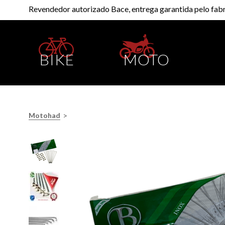
Revendedor autorizado Bace, entrega garantida pelo fabr
BIKE
MOTO
>
Motohad