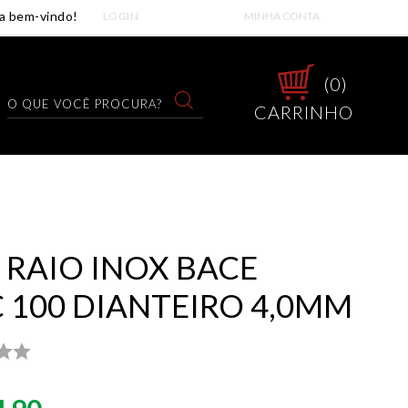
LOGIN
MINHA CONTA
0
CARRINHO
 RAIO INOX BACE
 100 DIANTEIRO 4,0MM