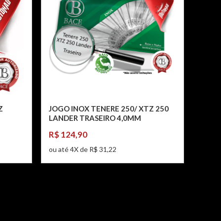
Z
JOGO INOX TENERE 250/ XTZ 250
LANDER TRASEIRO 4,0MM
R$ 124,90
ou até 4X de R$ 31,22