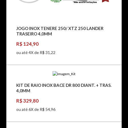
JOGO INOX TENERE 250/ XTZ 250 LANDER
TRASEIRO 4,0MM
R$ 124,90
ou até 4X de R$ 31,22
KIT DE RAIO INOX BACE DR 800 DIANT. + TRAS.
4,0MM
R$ 329,80
ou até 6X de R$ 54,96