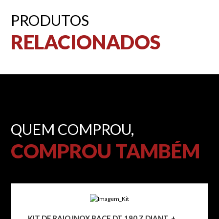
PRODUTOS
RELACIONADOS
QUEM COMPROU,
COMPROU TAMBÉM
KIT DE RAIO INOX BACE DT 180 Z DIANT. +