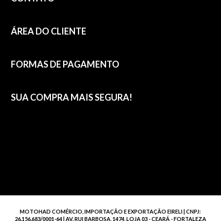
ÁREA DO CLIENTE
FORMAS DE PAGAMENTO
SUA COMPRA MAIS SEGURA!
MOTOHAD COMÉRCIO, IMPORTAÇÃO E EXPORTAÇÃO EIRELI | CNPJ:
26.156.683/0001-64 | AV. RUI BARBOSA, 1474, LOJA 03 - CEARÁ - FORTALEZA