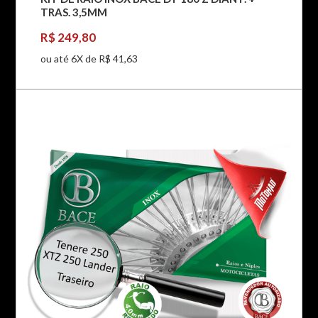
TRAS. 3,5MM
R$ 249,80
ou até 6X de R$ 41,63