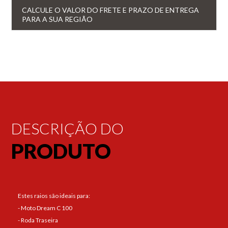
CALCULE O VALOR DO FRETE E PRAZO DE ENTREGA
PARA A SUA REGIÃO
DESCRIÇÃO DO
PRODUTO
Estes raios são ideais para:
- Moto Dream C 100
- Roda Traseira