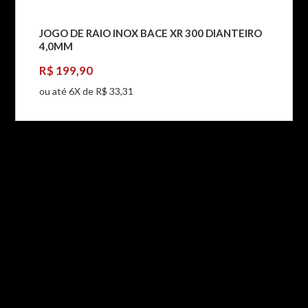
JOGO DE RAIO INOX BACE XR 300 DIANTEIRO
4,0MM
R$ 199,90
ou até 6X de R$ 33,31