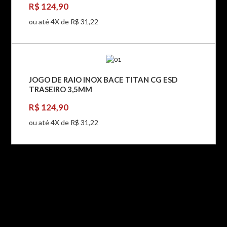
R$ 124,90
ou até 4X de R$ 31,22
JOGO DE RAIO INOX BACE TITAN CG ESD
TRASEIRO 3,5MM
R$ 124,90
ou até 4X de R$ 31,22