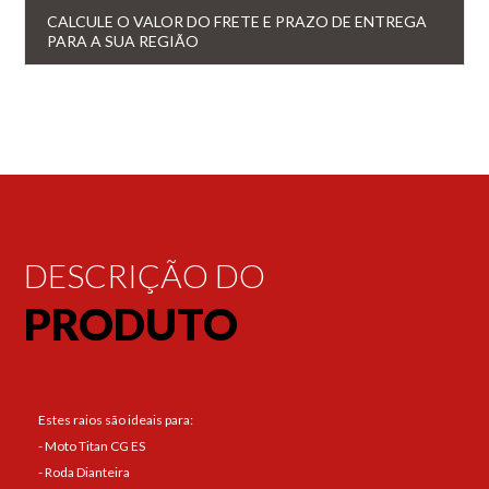
CALCULE O VALOR DO FRETE E PRAZO DE ENTREGA
PARA A SUA REGIÃO
DESCRIÇÃO DO
PRODUTO
Estes raios são ideais para:
- Moto Titan CG ES
- Roda Dianteira