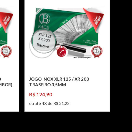
0
JOGO INOX XLR 125 / XR 200
MBOR)
TRASEIRO 3,5MM
R$ 124,90
ou até 4X de R$ 31,22