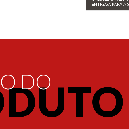
ENTREGA PARA A 
ÃO DO
ODUTO