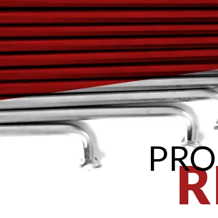
PRO
R