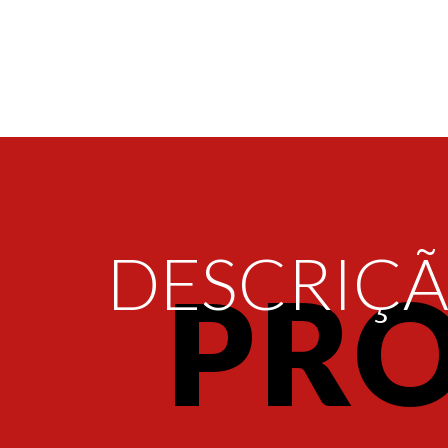
DESCRIÇ
PR