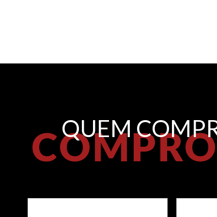
QUEM COMPR
COMPRO