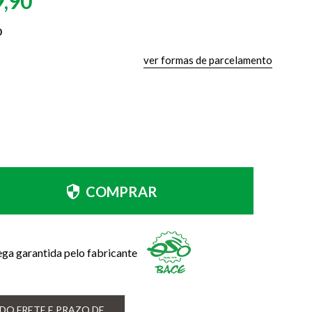
9,90
0
ver formas de parcelamento
COMPRAR
ega garantida pelo fabricante
DO FRETE E PRAZO DE