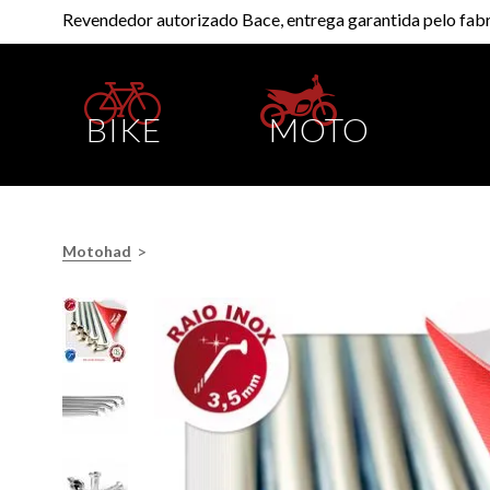
Revendedor autorizado Bace, entrega garantida pelo fabr
BIKE
MOTO
>
Motohad