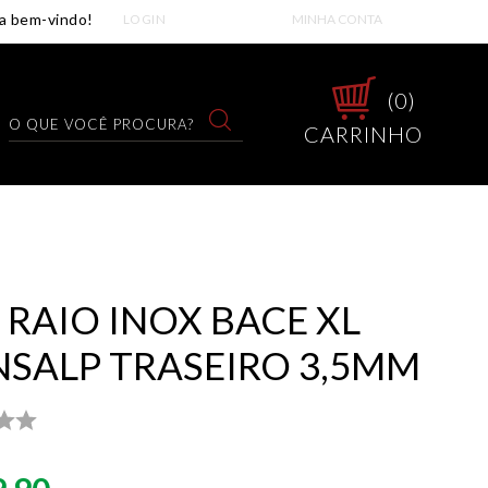
LOGIN
MINHA CONTA
0
CARRINHO
 RAIO INOX BACE XL
NSALP TRASEIRO 3,5MM