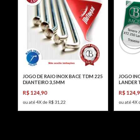
JOGO DE RAIO INOX BACE TDM 225
JOGO INO
DIANTEIRO 3,5MM
LANDER 
R$ 124,90
R$ 124,
ou até 4X de R$ 31,22
ou até 4X 