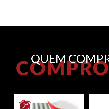
QUEM COMPR
COMPRO