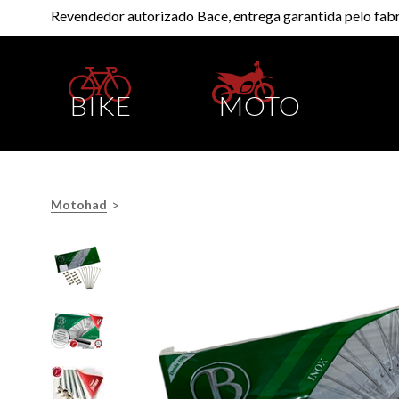
Revendedor autorizado Bace, entrega garantida pelo fabr
BIKE
MOTO
>
Motohad