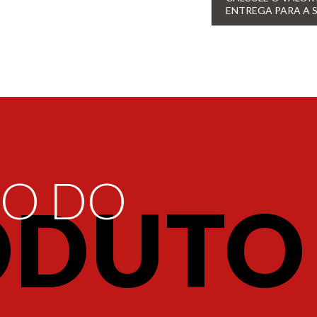
ENTREGA PARA A 
ÃO DO
ODUTO