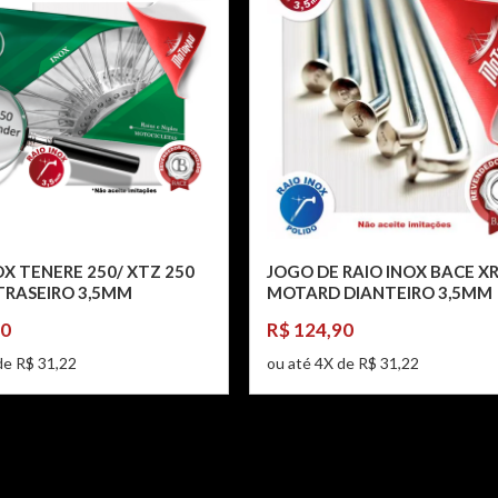
X TENERE 250/ XTZ 250
JOGO DE RAIO INOX BACE XR
TRASEIRO 3,5MM
MOTARD DIANTEIRO 3,5MM
90
R$ 124,90
de R$ 31,22
ou até 4X de R$ 31,22