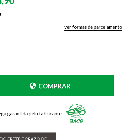
4,90
0
ver formas de parcelamento
COMPRAR
ega garantida pelo fabricante
DO FRETE E PRAZO DE