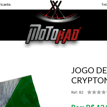
icante.
JOGO DE
CRYPTON
Ref:
82