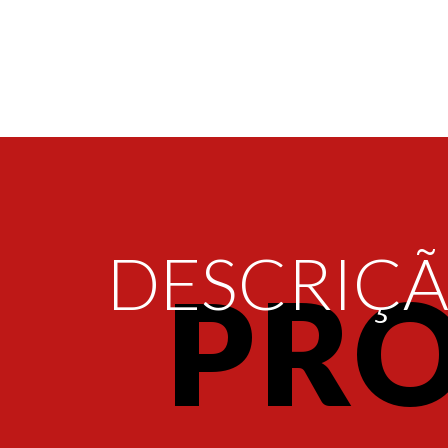
DESCRIÇ
PR