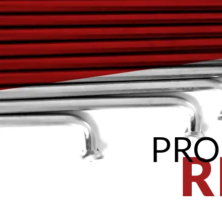
PRO
R