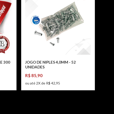
E 300
JOGO DE NIPLES 4,0MM - 52
UNIDADES
R$ 85,90
ou até 2X de R$ 42,95