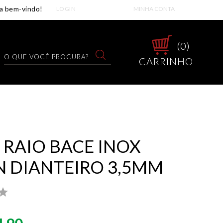
LOGIN
MINHA CONTA
0
CARRINHO
 RAIO BACE INOX
 DIANTEIRO 3,5MM