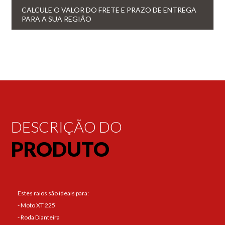
CALCULE O VALOR DO FRETE E PRAZO DE ENTREGA
PARA A SUA REGIÃO
DESCRIÇÃO DO
PRODUTO
Estes raios são ideais para:
- Moto XT 225
- Roda Dianteira