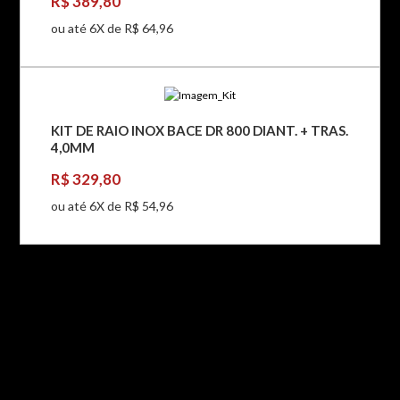
R$ 389,80
ou até 6X de R$ 64,96
KIT DE RAIO INOX BACE DR 800 DIANT. + TRAS.
4,0MM
R$ 329,80
ou até 6X de R$ 54,96