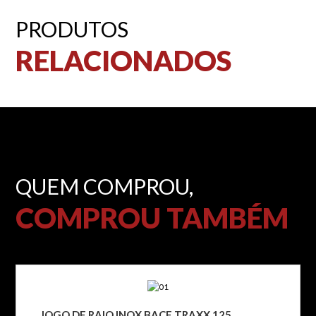
PRODUTOS
RELACIONADOS
QUEM COMPROU,
COMPROU TAMBÉM
JOGO DE RAIO INOX BACE TRAXX 125