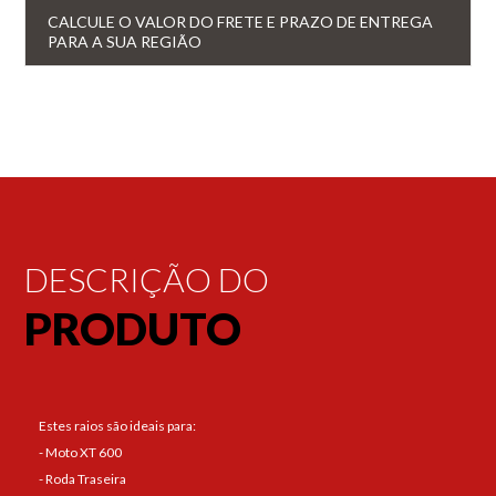
CALCULE O VALOR DO FRETE E PRAZO DE ENTREGA
PARA A SUA REGIÃO
DESCRIÇÃO DO
PRODUTO
Estes raios são ideais para:
- Moto XT 600
- Roda Traseira