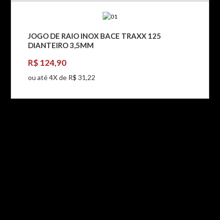
JOGO DE RAIO INOX BACE TRAXX 125
DIANTEIRO 3,5MM
R$ 124,90
ou até 4X de R$ 31,22