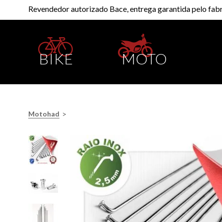
Revendedor autorizado Bace, entrega garantida pelo fabr
BIKE
MOTO
>
Motohad