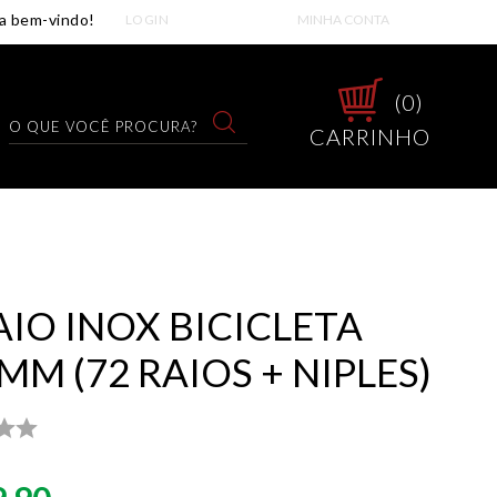
LOGIN
MINHA CONTA
0
CARRINHO
AIO INOX BICICLETA
5MM (72 RAIOS + NIPLES)