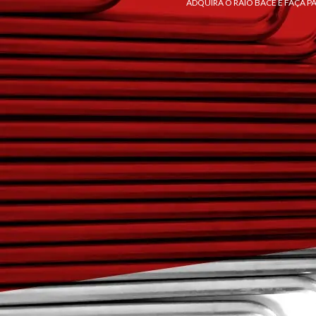
ADQUIRA O RAIO BACE E FAÇA P