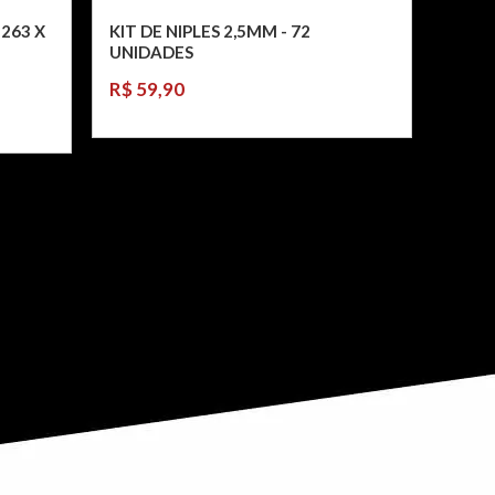
 263 X
KIT DE NIPLES 2,5MM - 72
UNIDADES
R$ 59,90