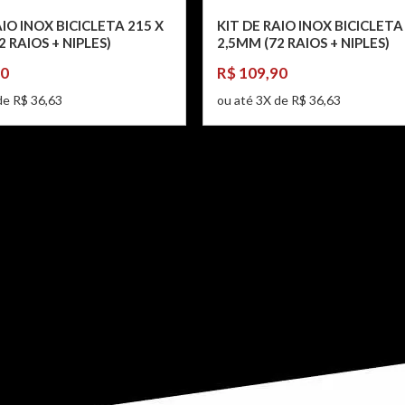
AIO INOX BICICLETA 215 X
KIT DE RAIO INOX BICICLETA
2 RAIOS + NIPLES)
2,5MM (72 RAIOS + NIPLES)
90
R$ 109,90
de R$ 36,63
ou até 3X de R$ 36,63