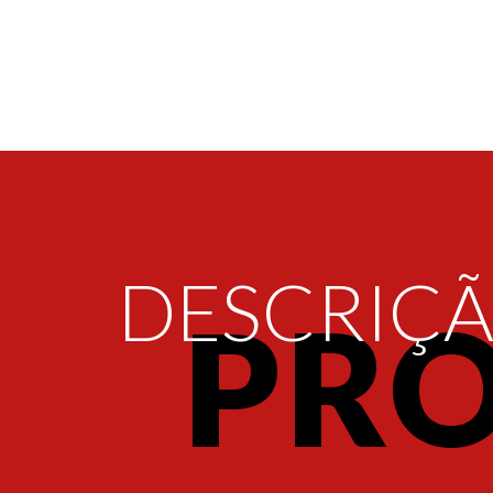
DESCRIÇ
PR