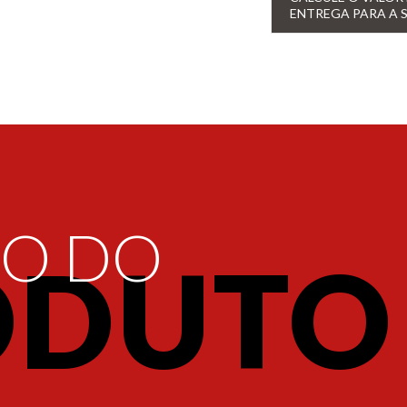
ENTREGA PARA A 
ÃO DO
ODUTO