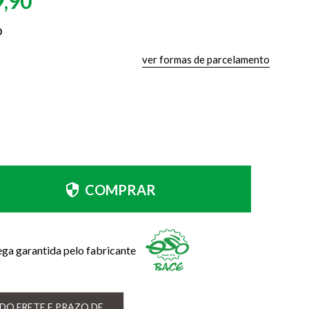
9,90
0
ver formas de parcelamento
COMPRAR
ega garantida pelo fabricante
DO FRETE E PRAZO DE