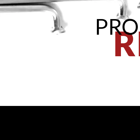
PRO
R