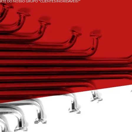
ARTE DO NOSSO GRUPO "CLIENTES INOXIDÁVEIS!"