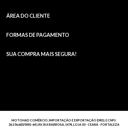
ÁREA DO CLIENTE
FORMAS DE PAGAMENTO
SUA COMPRA MAIS SEGURA!
MOTOHAD COMÉRCIO, IMPORTAÇÃO E EXPORTAÇÃO EIRELI | CNPJ:
26.156.683/0001-64 | AV. RUI BARBOSA, 1474, LOJA 03 - CEARÁ - FORTALEZA