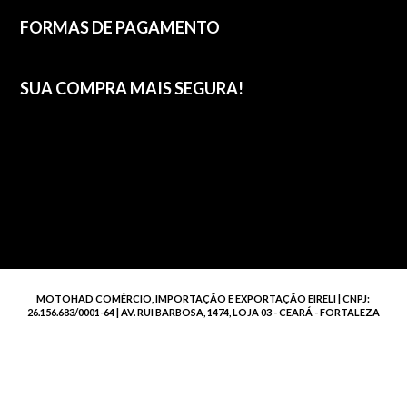
FORMAS DE PAGAMENTO
SUA COMPRA MAIS SEGURA!
MOTOHAD COMÉRCIO, IMPORTAÇÃO E EXPORTAÇÃO EIRELI | CNPJ:
26.156.683/0001-64 | AV. RUI BARBOSA, 1474, LOJA 03 - CEARÁ - FORTALEZA