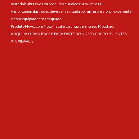
materiais abrasivos ou produtos químicos para limpeza.
A montagem das rodas deve ser realizada por um profissional experiente
e com equipamento adequado.
Produto Novo, com Nota Fiscal e garantia de entrega Motohad.
ADQUIRA O RAIO BACE E FAÇA PARTE DO NOSSO GRUPO "CLIENTES
INOXIDÁVEIS!"