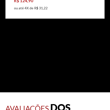
R$ 124,90
ou até 4X de R$ 31,22
DOS
AVALIAÇÕES