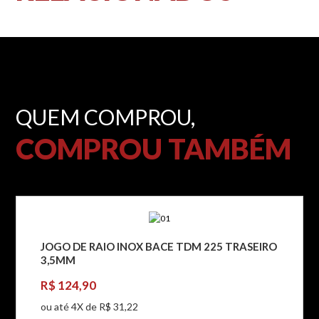
QUEM COMPROU,
COMPROU TAMBÉM
JOGO DE RAIO INOX BACE TDM 225 TRASEIRO
3,5MM
R$ 124,90
ou até 4X de R$ 31,22