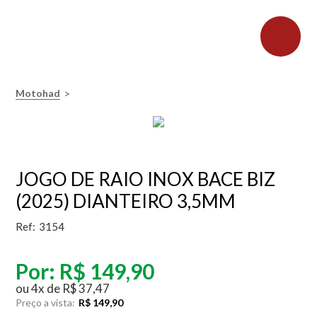
>
Motohad
JOGO DE RAIO INOX BACE BIZ
(2025) DIANTEIRO 3,5MM
Ref:
3154
Por:
R$ 149,90
ou
4
x
de
R$ 37,47
Preço a vista:
R$ 149,90