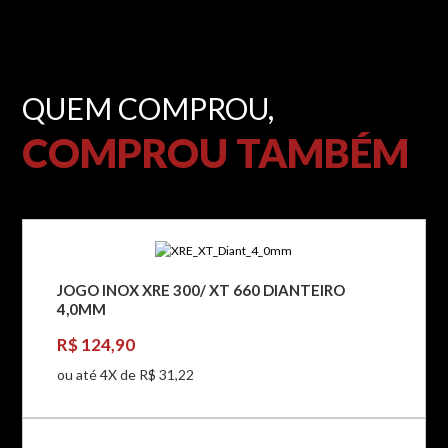
QUEM COMPROU,
COMPROU TAMBÉM
JOGO INOX XRE 300/ XT 660 DIANTEIRO
4,0MM
R$ 124,90
ou até 4X de R$ 31,22