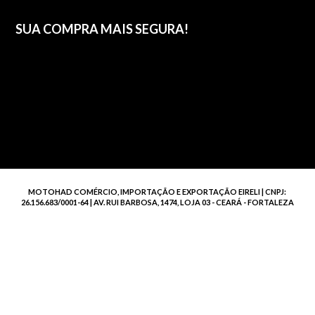
SUA COMPRA MAIS SEGURA!
MOTOHAD COMÉRCIO, IMPORTAÇÃO E EXPORTAÇÃO EIRELI | CNPJ:
26.156.683/0001-64 | AV. RUI BARBOSA, 1474, LOJA 03 - CEARÁ - FORTALEZA