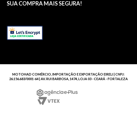
SUA COMPRA MAIS SEGURA!
MOTOHAD COMÉRCIO, IMPORTAÇÃO E EXPORTAÇÃO EIRELI | CNPJ:
26.156.683/0001-64 | AV. RUI BARBOSA, 1474, LOJA 03 - CEARÁ - FORTALEZA