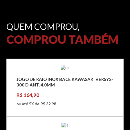
QUEM COMPROU,
COMPROU TAMBÉM
JOGO DE RAIO INOX BACE KAWASAKI VERSYS-
300 DIANT. 4,0MM
R$ 164,90
ou até 5X de R$ 32,98