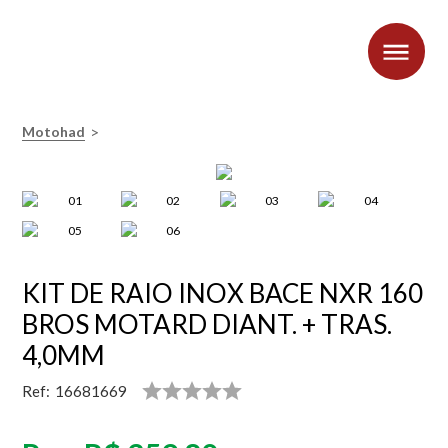
>
Motohad
KIT DE RAIO INOX BACE NXR 160
BROS MOTARD DIANT. + TRAS.
4,0MM
Ref:
16681669