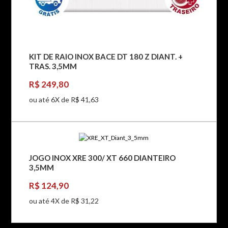
KIT DE RAIO INOX BACE DT 180 Z DIANT. +
TRAS. 3,5MM
R$ 249,80
ou até 6X de R$ 41,63
JOGO INOX XRE 300/ XT 660 DIANTEIRO
3,5MM
R$ 124,90
ou até 4X de R$ 31,22