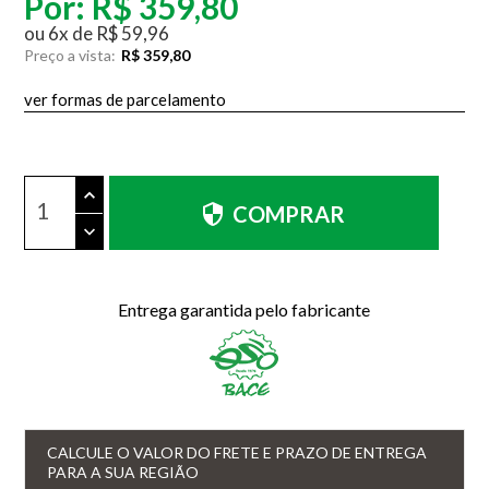
Por:
R$ 359,80
ou
6
x
de
R$ 59,96
Preço a vista:
R$ 359,80
ver formas de parcelamento
COMPRAR
Entrega garantida pelo fabricante
CALCULE O VALOR DO FRETE E PRAZO DE ENTREGA
PARA A SUA REGIÃO