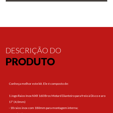
DESCRIÇÃO DO
PRODUTO
Conheça melhor este kit. Ele é composto de:
1 Jogo Raios Inox NXR 160 Bros Motard Dianteiro para freio à Disco e aro
17’ (4,0mm)
- 18 raios inox com 180mm para montagem interna;