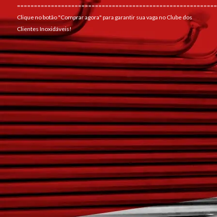
===========================================================
Clique no botão "Comprar agora" para garantir sua vaga no Clube dos
Clientes Inoxidáveis!