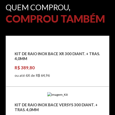
QUEM COMPROU,
COMPROU TAMBÉM
KIT DE RAIO INOX BACE XR 300 DIANT. + TRAS.
4,0MM
R$ 389,80
ou até 6X de R$ 64,96
KIT DE RAIO INOX BACE VERSYS 300 DIANT. +
TRAS. 4,0MM