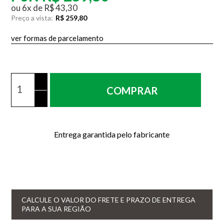
ou
6
x
de
R$ 43,30
Preço a vista:
R$ 259,80
ver formas de parcelamento
COMPRAR
Entrega garantida pelo fabricante
CALCULE O VALOR DO FRETE E PRAZO DE ENTREGA
PARA A SUA REGIÃO