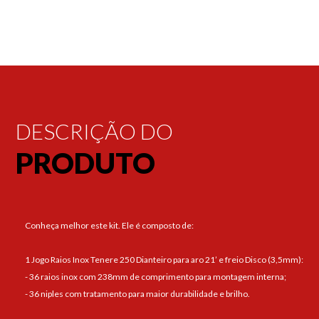
DESCRIÇÃO DO
PRODUTO
Conheça melhor este kit. Ele é composto de:
1 Jogo Raios Inox Tenere 250 Dianteiro para aro 21’ e freio Disco (3,5mm):
- 36 raios inox com 238mm de comprimento para montagem interna;
- 36 niples com tratamento para maior durabilidade e brilho.