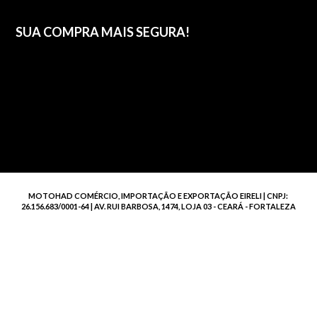
SUA COMPRA MAIS SEGURA!
MOTOHAD COMÉRCIO, IMPORTAÇÃO E EXPORTAÇÃO EIRELI | CNPJ:
26.156.683/0001-64 | AV. RUI BARBOSA, 1474, LOJA 03 - CEARÁ - FORTALEZA