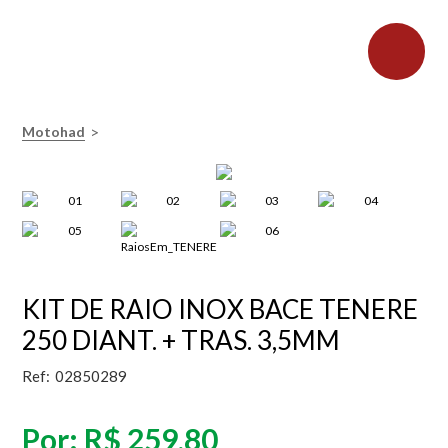
>
Motohad
KIT DE RAIO INOX BACE TENERE
250 DIANT. + TRAS. 3,5MM
Ref:
02850289
Por:
R$ 259,80