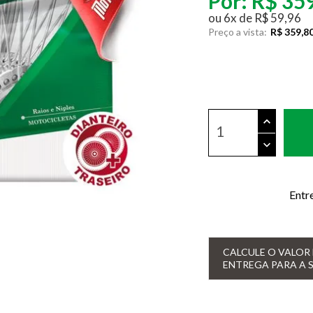
Por:
R$ 35
ou
6
x
de
R$ 59,96
Preço a vista:
R$ 359,8
Entr
CALCULE O VALOR 
ENTREGA PARA A 