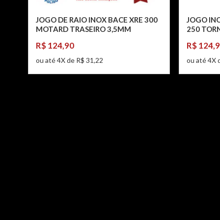
JOGO DE RAIO INOX BACE XRE 300
JOGO INO
MOTARD TRASEIRO 3,5MM
250 TOR
R$ 124,90
R$ 124,
ou até 4X de R$ 31,22
ou até 4X 