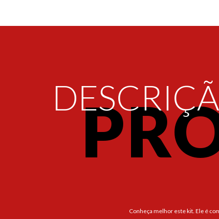
DESCRIÇ
PR
Conheça melhor este kit. Ele é co