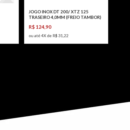
JOGO INOX DT 200/ XTZ 125
TRASEIRO 4,0MM (FREIO TAMBOR)
R$ 124,90
ou até 4X de R$ 31,22