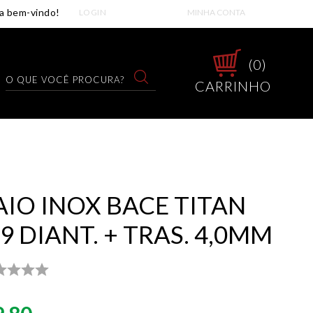
LOGIN
MINHA CONTA
0
CARRINHO
AIO INOX BACE TITAN
9 DIANT. + TRAS. 4,0MM