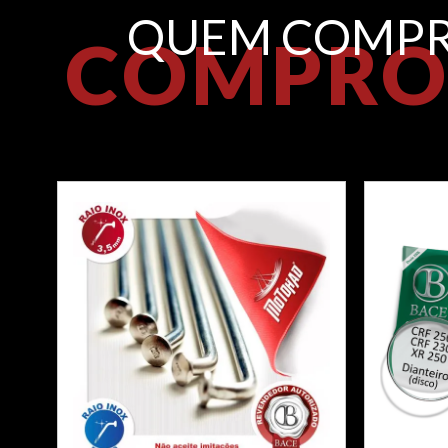
QUEM COMPR
COMPRO