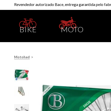
Revendedor autorizado Bace, entrega garantida pelo fabr
BIKE
MOTO
>
Motohad