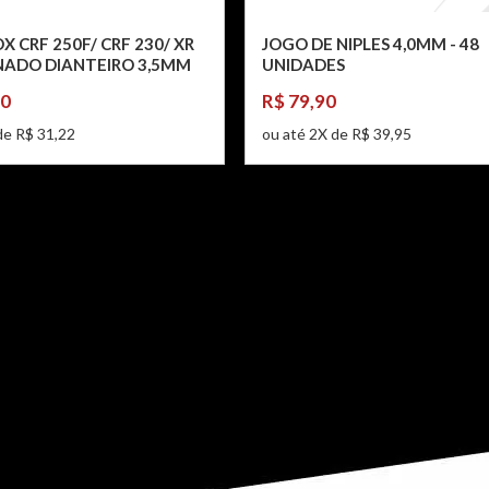
X CRF 250F/ CRF 230/ XR
JOGO DE NIPLES 4,0MM - 48
NADO DIANTEIRO 3,5MM
UNIDADES
90
R$ 79,90
de R$ 31,22
ou até 2X de R$ 39,95