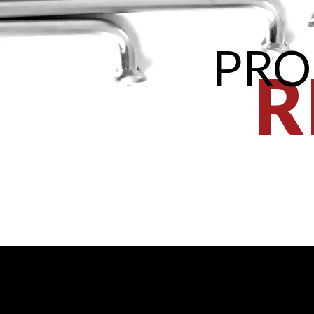
PRO
R