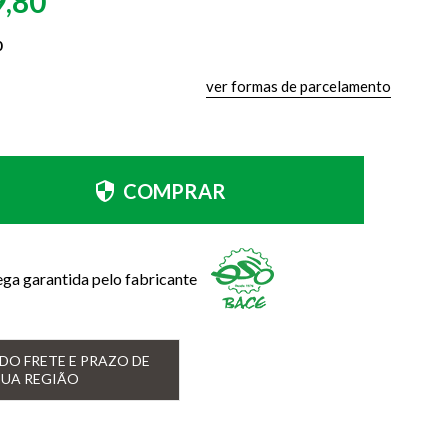
9,80
0
ver formas de parcelamento
COMPRAR
ega garantida pelo fabricante
DO FRETE E PRAZO DE
SUA REGIÃO