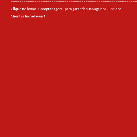
===========================================================
Clique no botão "Comprar agora" para garantir sua vaga no Clube dos
Clientes Inoxidáveis!