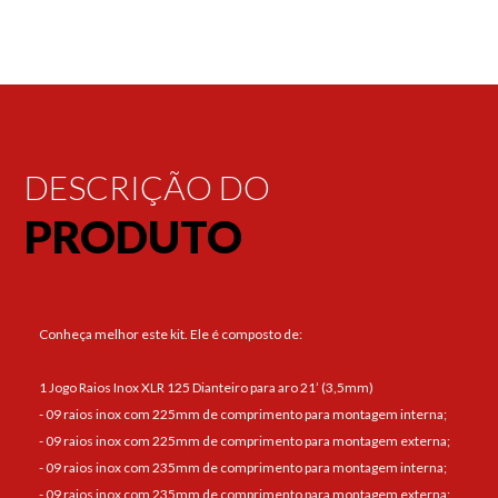
DESCRIÇÃO DO
PRODUTO
Conheça melhor este kit. Ele é composto de:
1 Jogo Raios Inox XLR 125 Dianteiro para aro 21’ (3,5mm)
- 09 raios inox com 225mm de comprimento para montagem interna;
- 09 raios inox com 225mm de comprimento para montagem externa;
- 09 raios inox com 235mm de comprimento para montagem interna;
- 09 raios inox com 235mm de comprimento para montagem externa;