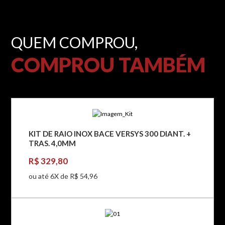
QUEM COMPROU,
COMPROU TAMBÉM
KIT DE RAIO INOX BACE VERSYS 300 DIANT. +
TRAS. 4,0MM
R$ 329,80
ou até 6X de R$ 54,96