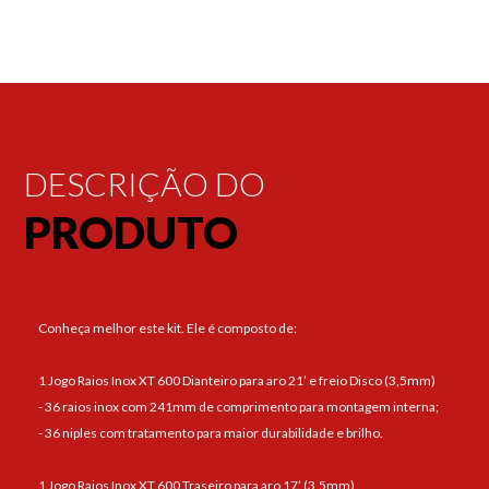
DESCRIÇÃO DO
PRODUTO
Conheça melhor este kit. Ele é composto de:
1 Jogo Raios Inox XT 600 Dianteiro para aro 21’ e freio Disco (3,5mm)
- 36 raios inox com 241mm de comprimento para montagem interna;
- 36 niples com tratamento para maior durabilidade e brilho.
1 Jogo Raios Inox XT 600 Traseiro para aro 17’ (3,5mm)