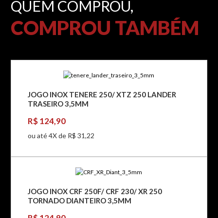
QUEM COMPROU,
COMPROU TAMBÉM
JOGO INOX TENERE 250/ XTZ 250 LANDER
TRASEIRO 3,5MM
R$ 124,90
ou até 4X de R$ 31,22
JOGO INOX CRF 250F/ CRF 230/ XR 250
TORNADO DIANTEIRO 3,5MM
R$ 124,90