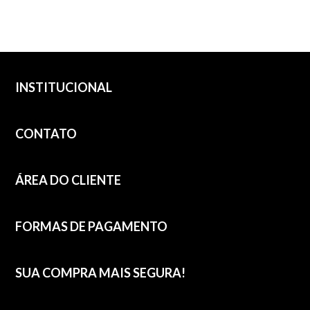
INSTITUCIONAL
CONTATO
ÁREA DO CLIENTE
FORMAS DE PAGAMENTO
SUA COMPRA MAIS SEGURA!