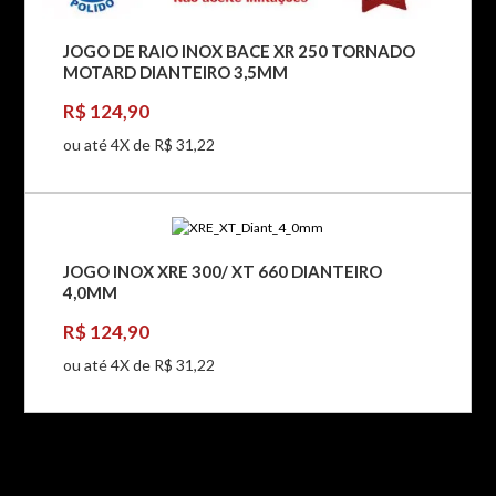
JOGO DE RAIO INOX BACE XR 250 TORNADO
MOTARD DIANTEIRO 3,5MM
R$ 124,90
ou até 4X de R$ 31,22
JOGO INOX XRE 300/ XT 660 DIANTEIRO
4,0MM
R$ 124,90
ou até 4X de R$ 31,22