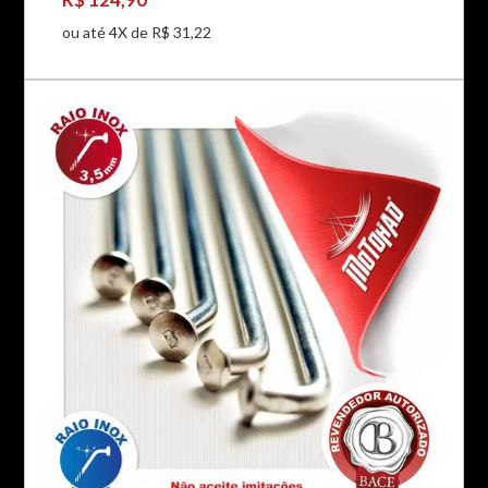
ou até 4X de R$ 31,22