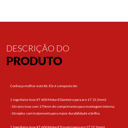
DESCRIÇÃO DO
PRODUTO
Conheça melhor este kit. Ele é composto de:
1 Jogo Raios Inox XT 600 Motard Dianteiro para aro 17’ (3,5mm)
- 36 raios inox com 170mm de comprimento para montagem interna;
- 36 niples com tratamento para maior durabilidade e brilho.
1 Jogo Raios Inox XT 600 Motard Traseiro para aro 17’ (3,5mm)