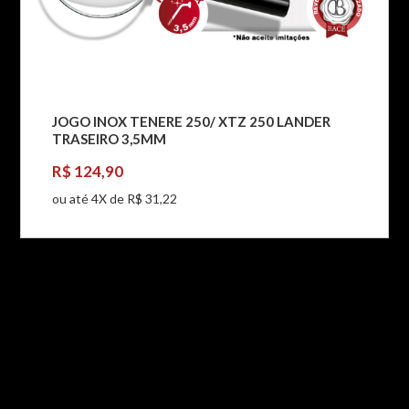
JOGO INOX TENERE 250/ XTZ 250 LANDER
TRASEIRO 3,5MM
R$ 124,90
ou até 4X de R$ 31,22