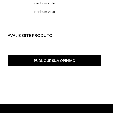
nenhum voto
nenhum voto
AVALIE ESTE PRODUTO
PUBLIQUE SUA OPINIÃO