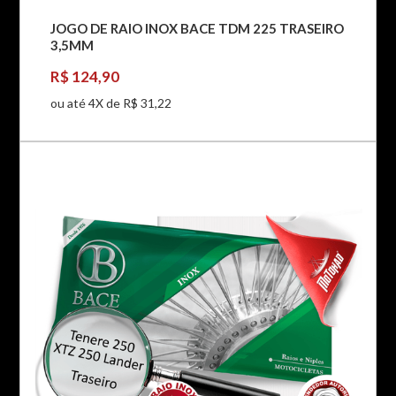
JOGO DE RAIO INOX BACE TDM 225 TRASEIRO
3,5MM
R$ 124,90
ou até 4X de R$ 31,22