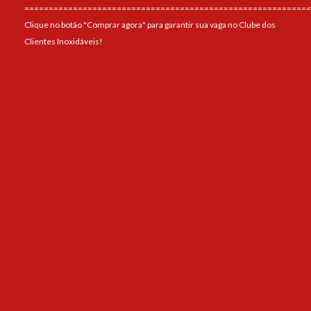
===========================================================
Clique no botão "Comprar agora" para garantir sua vaga no Clube dos
Clientes Inoxidáveis!