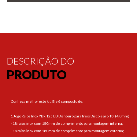
DESCRIÇÃO DO
PRODUTO
Conheça melhor este kit. Ele é composto de:
1 Jogo Raios Inox YBR 125 ED Dianteiro para freio Disco e aro 18’ (4,0mm)
- 18 raios inox com 180mm de comprimento para montagem interna;
- 18 raios inox com 180mm de comprimento para montagem externa;