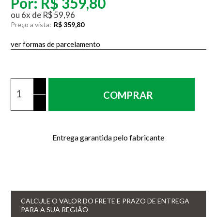
Por:
R$ 359,80
ou
6
x
de
R$ 59,96
Preço a vista:
R$ 359,80
ver formas de parcelamento
COMPRAR
Entrega garantida pelo fabricante
CALCULE O VALOR DO FRETE E PRAZO DE ENTREGA
PARA A SUA REGIÃO