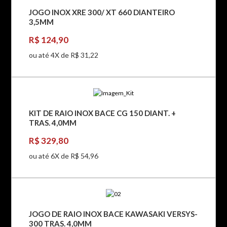
JOGO INOX XRE 300/ XT 660 DIANTEIRO
3,5MM
R$ 124,90
ou até 4X de R$ 31,22
KIT DE RAIO INOX BACE CG 150 DIANT. +
TRAS. 4,0MM
R$ 329,80
ou até 6X de R$ 54,96
JOGO DE RAIO INOX BACE KAWASAKI VERSYS-
300 TRAS. 4,0MM