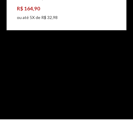
R$ 164,90
ou até 5X de R$ 32,98