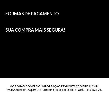
FORMAS DE PAGAMENTO
SUA COMPRA MAIS SEGURA!
MOTOHAD COMÉRCIO, IMPORTAÇÃO E EXPORTAÇÃO EIRELI | CNPJ:
26.156.683/0001-64 | AV. RUI BARBOSA, 1474, LOJA 03 - CEARÁ - FORTALEZA