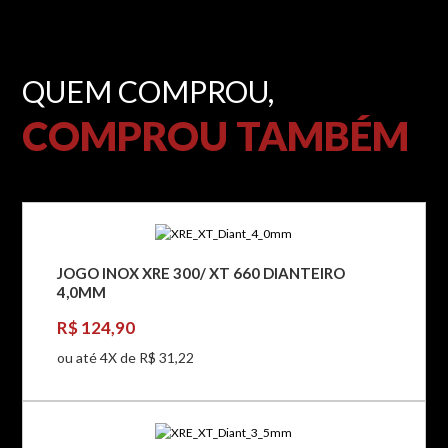
QUEM COMPROU,
COMPROU TAMBÉM
JOGO INOX XRE 300/ XT 660 DIANTEIRO
4,0MM
R$ 124,90
ou até 4X de R$ 31,22