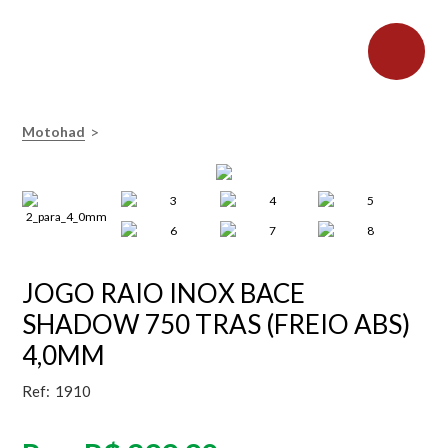
>
Motohad
JOGO RAIO INOX BACE
SHADOW 750 TRAS (FREIO ABS)
4,0MM
Ref:
1910