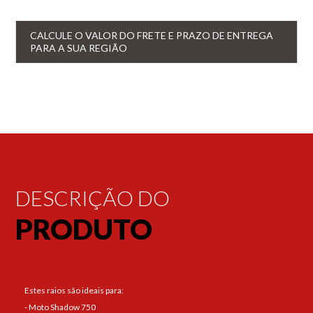
CALCULE O VALOR DO FRETE E PRAZO DE ENTREGA
PARA A SUA REGIÃO
DESCRIÇÃO DO
PRODUTO
Estes raios são ideais para:
- Moto Shadow 750