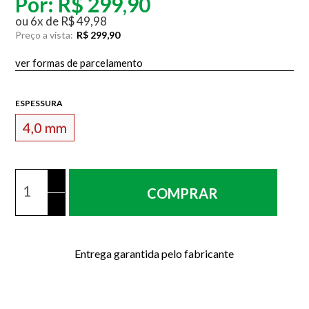
Por:
R$ 299,90
ou
6
x
de
R$ 49,98
Preço a vista:
R$ 299,90
ver formas de parcelamento
ESPESSURA
4,0 mm
COMPRAR
Entrega garantida pelo fabricante