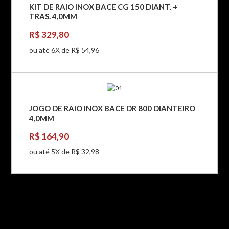
KIT DE RAIO INOX BACE CG 150 DIANT. +
TRAS. 4,0MM
R$ 329,80
ou até 6X de R$ 54,96
JOGO DE RAIO INOX BACE DR 800 DIANTEIRO
4,0MM
R$ 164,90
ou até 5X de R$ 32,98