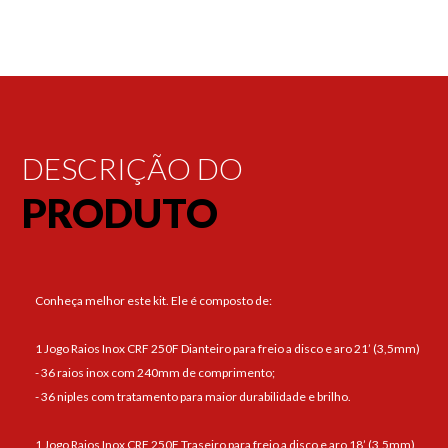
DESCRIÇÃO DO
PRODUTO
Conheça melhor este kit. Ele é composto de:
1 Jogo Raios Inox CRF 250F Dianteiro para freio a disco e aro 21’ (3,5mm)
- 36 raios inox com 240mm de comprimento;
- 36 niples com tratamento para maior durabilidade e brilho.
1 Jogo Raios Inox CRF 250F Traseiro para freio a disco e aro 18’ (3,5mm)