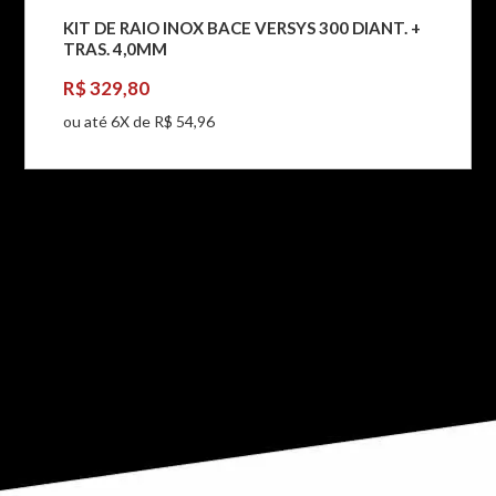
KIT DE RAIO INOX BACE VERSYS 300 DIANT. +
TRAS. 4,0MM
R$ 329,80
ou até 6X de R$ 54,96