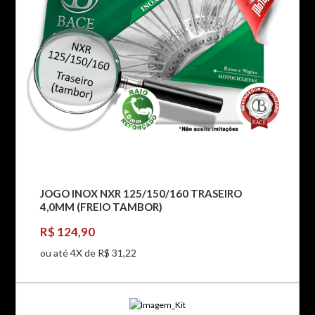
JOGO INOX NXR 125/150/160 TRASEIRO
4,0MM (FREIO TAMBOR)
R$ 124,90
ou até 4X de R$ 31,22