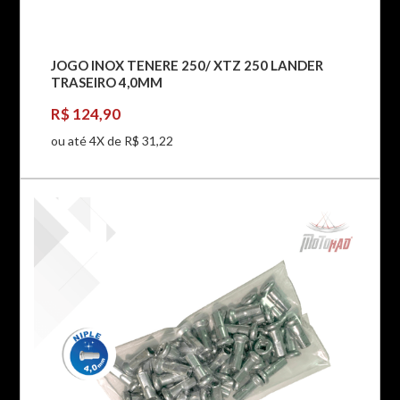
JOGO INOX TENERE 250/ XTZ 250 LANDER
TRASEIRO 4,0MM
R$ 124,90
ou até 4X de R$ 31,22