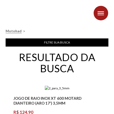
>
Motohad
FILTRE SUA BUSCA
RESULTADO DA
BUSCA
JOGO DE RAIO INOX XT 600 MOTARD
DIANTEIRO (ARO 17') 3,5MM
R$ 124,90